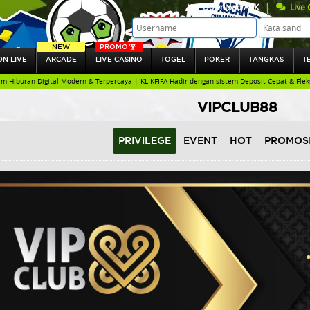
|
Download APK
Live 
NEW
PROMO
DN LIVE
ARCADE
LIVE CASINO
TOGEL
POKER
TANGKAS
T
iburan Digital Modern & Terpercaya | KLIKFIFA Hadir dengan sistem Deposit Cepat & Fle
VIPCLUB88
PRIVILEGE
EVENT
HOT
PROMOS