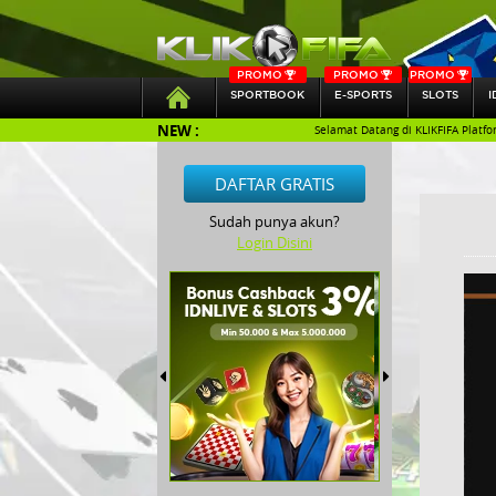
PROMO
PROMO
PROMO
SPORTBOOK
E-SPORTS
SLOTS
I
NEW :
Selamat Datang di KLIKFIFA Platform H
DAFTAR GRATIS
Sudah punya akun?
Login Disini