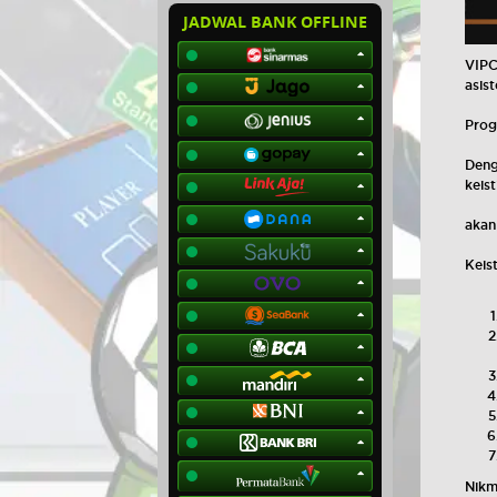
JADWAL BANK OFFLINE
VIPC
asist
Prog
Deng
keis
akan
Keis
Nikm